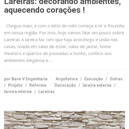
Lareiras: decorando ambientes,
aquecendo corações !
Chegou maio, e com o início do mês começa a vir o friozinho
em nossa região. Por isso, hoje vamos falar um pouco sobre
Lareiras A lareira faz com que haja aconchego e união nas
casas, usada em salas de estar, salas de jantar, home
theaters e quartos de pousadas e hotéis, confere aos
ambientes elegância e …
por Base V Engenharia
Arquitetura
/
Execução
/
Outras
/
Projeto
/
Reforma
Decoração
/
lareira externa
/
lareira interna
/
Lareiras