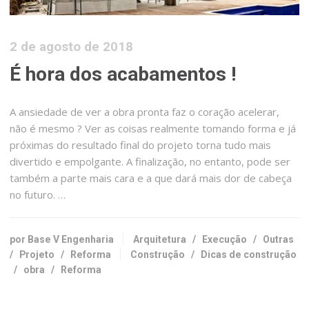
2 de agosto de 2018
É hora dos acabamentos !
A ansiedade de ver a obra pronta faz o coração acelerar,
não é mesmo ? Ver as coisas realmente tomando forma e já
próximas do resultado final do projeto torna tudo mais
divertido e empolgante. A finalização, no entanto, pode ser
também a parte mais cara e a que dará mais dor de cabeça
no futuro. …
por Base V Engenharia
Arquitetura
/
Execução
/
Outras
/
Projeto
/
Reforma
Construção
/
Dicas de construção
/
obra
/
Reforma