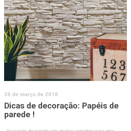
28 de março de 2018
Dicas de decoração: Papéis de
parede !
Os papéis de parede são opções versáteis para uma