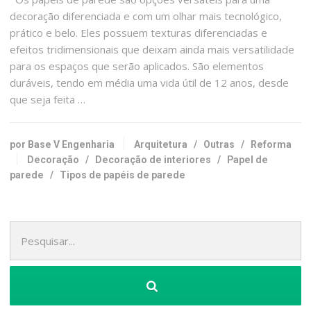
decoração diferenciada e com um olhar mais tecnológico,
prático e belo. Eles possuem texturas diferenciadas e
efeitos tridimensionais que deixam ainda mais versatilidade
para os espaços que serão aplicados. São elementos
duráveis, tendo em média uma vida útil de 12 anos, desde
que seja feita …
por Base V Engenharia
Arquitetura
/
Outras
/
Reforma
Decoração
/
Decoração de interiores
/
Papel de
parede
/
Tipos de papéis de parede
Pesquisa
por: