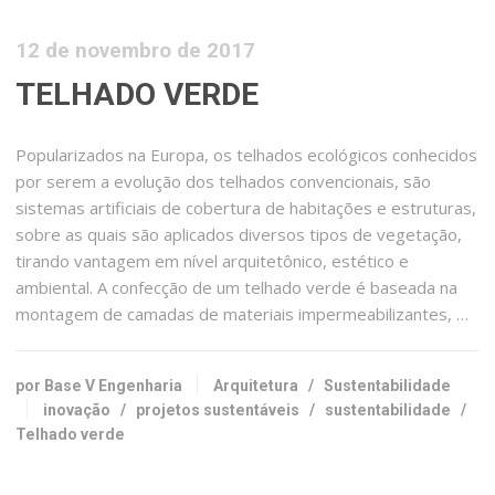
12 de novembro de 2017
TELHADO VERDE
Popularizados na Europa, os telhados ecológicos conhecidos
por serem a evolução dos telhados convencionais, são
sistemas artificiais de cobertura de habitações e estruturas,
sobre as quais são aplicados diversos tipos de vegetação,
tirando vantagem em nível arquitetônico, estético e
ambiental. A confecção de um telhado verde é baseada na
montagem de camadas de materiais impermeabilizantes, …
por Base V Engenharia
Arquitetura
/
Sustentabilidade
inovação
/
projetos sustentáveis
/
sustentabilidade
/
Telhado verde