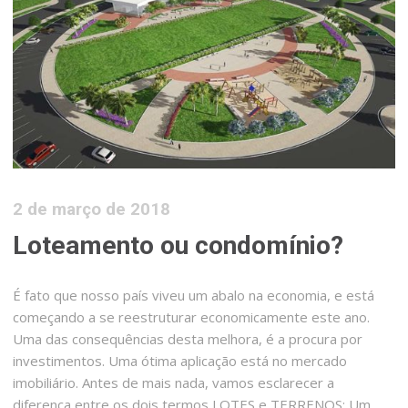
2 de março de 2018
Loteamento ou condomínio?
É fato que nosso país viveu um abalo na economia, e está
começando a se reestruturar economicamente este ano.
Uma das consequências desta melhora, é a procura por
investimentos. Uma ótima aplicação está no mercado
imobiliário. Antes de mais nada, vamos esclarecer a
diferença entre os dois termos LOTES e TERRENOS: Um