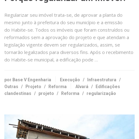
Regularizar seu imóvel trata-se, de aprovar a planta do
mesmo junto à prefeitura do seu município e a emissão
do Habite-se. Todos os imóveis que foram construídos ou
reformados sem a aprovação do projeto e que atendam a
legislação vigente devem ser regularizados, assim, se
tornarão legalizados para diversos fins. Após o recebimento
do Habite-se municipal, a edificação pode …
por Base V Engenharia
Execução
/
Infraestrutura
/
Outras
/
Projeto
/
Reforma
Alvará
/
Edificações
clandestinas
/
projeto
/
Reforma
/
regularização