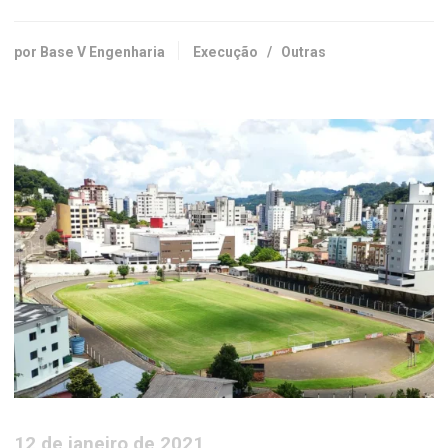
por Base V Engenharia
Execução
/
Outras
12 de janeiro de 2021