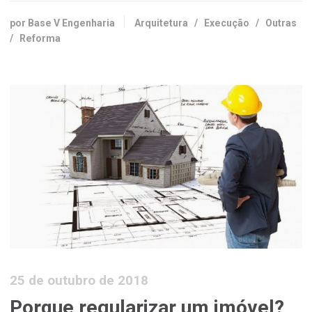
por Base V Engenharia
Arquitetura
/
Execução
/
Outras
/
Reforma
25 de outubro de 2018
Porque regularizar um imóvel?