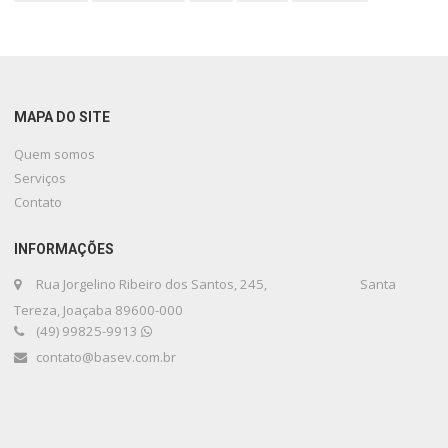
MAPA DO SITE
Quem somos
Serviços
Contato
INFORMAÇÕES
Rua Jorgelino Ribeiro dos Santos, 245, Santa
Tereza, Joaçaba 89600-000
(49) 99825-9913
contato@basev.com.br