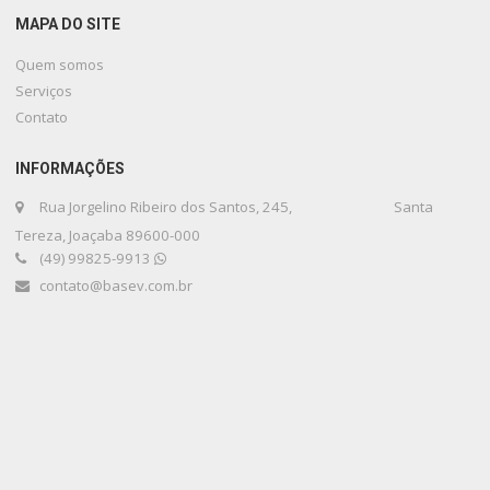
MAPA DO SITE
Quem somos
Serviços
Contato
INFORMAÇÕES
Rua Jorgelino Ribeiro dos Santos, 245, Santa
Tereza, Joaçaba 89600-000
(49) 99825-9913
contato@basev.com.br