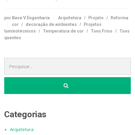
por Base V Engenharia
Arquitetura
/
Projeto
/
Reforma
cor
/
decoração de ambientes
/
Projetos
luminotécnicos
/
Temperatura de cor
/
Tons Frios
/
Tons
quentes
Pesquisa
por:
Categorias
Arquitetura