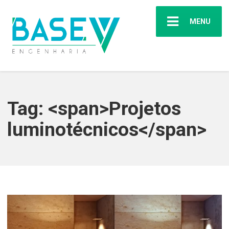
MENU
Tag: <span>Projetos
luminotécnicos</span>