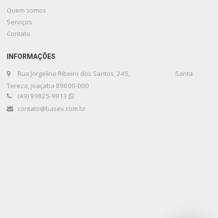
Quem somos
Serviços
Contato
INFORMAÇÕES
Rua Jorgelino Ribeiro dos Santos, 245, Santa
Tereza, Joaçaba 89600-000
(49) 99825-9913
contato@basev.com.br