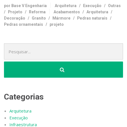
por Base V Engenharia
Arquitetura
/
Execução
/
Outras
/
Projeto
/
Reforma
Acabamentos
/
Arquitetura
/
Decoração
/
Granito
/
Mármore
/
Pedras naturais
/
Pedras ornamentais
/
projeto
Pesquisa
por:
Categorias
Arquitetura
Execução
Infraestrutura