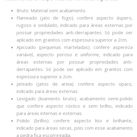
Bruto: Material sem acabamento.
Flameado (jato de fogo): confere aspecto áspero,
rugoso e ondulado, indicado para áreas externas por
possuir propriedades anti-derrapantes. Só pode ser
aplicado em granitos com espessura superior a 2cm.
Apicoado (pequenas marteladas): confere aspereza
variável, aspecto poroso e uniforme, indicado para
áreas externas por possuir propriedades anti-
derrapantes. Só pode ser aplicado em granitos com
espessura superior a 2cm.
Jateado (jatos de areia): confere aspecto opaco,
indicado para áreas externas.
Levigado (lixamento bruto): acabamento semi-polido
que confere aspecto rústico e sem brilho, indicado
para áreas internas e externas.
Polido (brilho): confere aspecto liso e brilhante,
indicado para áreas secas, pois com esse acabamento
a pedra fica escorregadia.