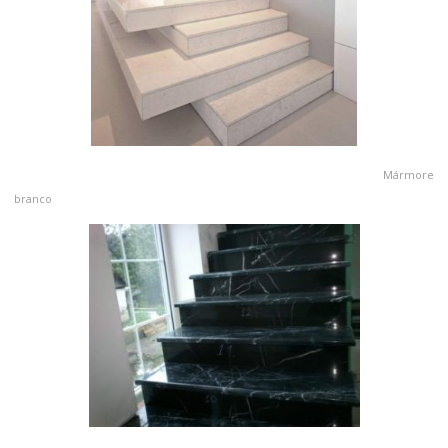
Mármore
branco