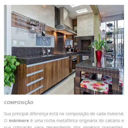
COMPOSIÇÃO
Sua principal diferença está na composição de cada material.
O
mármore
é uma rocha metafórica originária do calcário e
sua coloração varia dependendo dos minérios presentes,