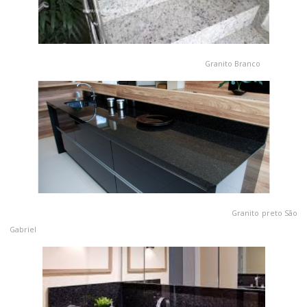
Granito Branco
Granito preto São
Gabriel