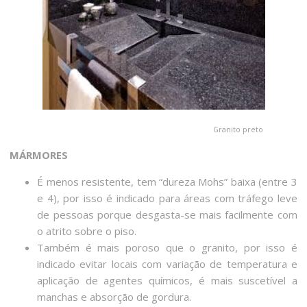
Granito preto
MÁRMORES
É menos resistente, tem “dureza Mohs” baixa (entre 3
e 4), por isso é indicado para áreas com tráfego leve
de pessoas porque desgasta-se mais facilmente com
o atrito sobre o piso.
Também é mais poroso que o granito, por isso é
indicado evitar locais com variação de temperatura e
aplicação de agentes químicos, é mais suscetível a
manchas e absorção de gordura.